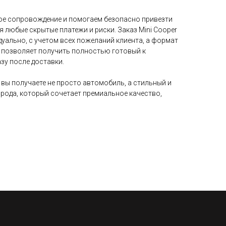
е сопровождение и помогаем безопасно привезти
я любые скрытые платежи и риски. Заказ Mini Cooper
уально, с учетом всех пожеланий клиента, а формат
ч позволяет получить полностью готовый к
зу после доставки.
, вы получаете не просто автомобиль, а стильный и
рода, который сочетает премиальное качество,