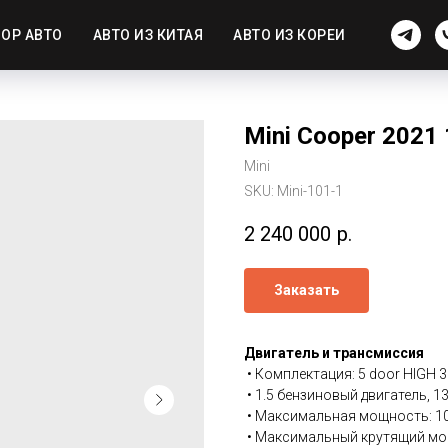
ОР АВТО
АВТО ИЗ КИТАЯ
АВТО ИЗ КОРЕИ
Mini Cooper 2021
Mini
SKU:
Mini-101-1
2 240 000
р.
Заказать
Двигатель и трансмиссия
• Комплектация: 5 door HIGH 3
• 1.5 бензиновый двигатель, 13
• Максимальная мощность: 10
• Максимальный крутящий мом