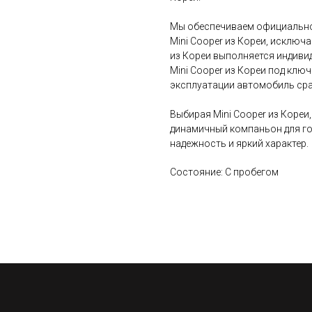
Мы обеспечиваем официально
Mini Cooper из Кореи, исключа
из Кореи выполняется индивид
Mini Cooper из Кореи под клю
эксплуатации автомобиль сра
Выбирая Mini Cooper из Кореи
динамичный компаньон для го
надежность и яркий характер.
Состояние: С пробегом