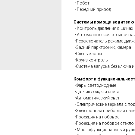
• Робот
• Передний привод
Системы помощи водителю 
• Контроль давления в шинах
• Автоматическая стояночная
•Переключатель режима движ
•Задний парктроник, камера
•Слепые зоны
•Круиз контроль
•Система запуска без ключа 
Комфорт и функциональнос
•Фары светодиодные
•Датчик дождя и света
•Автоматический свет
• Электрические зеркала с по
•Электронная приборная пан
•Проекция на лобовое
•Проекция на лобовое стекло
• Многофункциональный руль