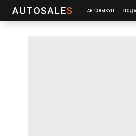
AUTOSALE
S
АВТОВЫКУП
ПОДБ