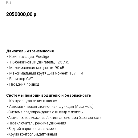
Kia
2050000,00
р.
Заказать
Двигатель и трансмиссия
• Комплектация: Prestige
• 1.6 бензиновый двигатель, 123 л.с.
• Максимальная мощность: 90 кВт
• Максимальный крутящий момент: 157 Н·м
• Вариатор CVT
• Передний привод
Системы помощи водителю и безопасность
• Контроль давления в шинах
• Автоматическая стояночная функция (Auto Hold)
•Система предупреждения о выезде с полосы
•Активное торможение /активная система безопасности
•Переключатель режима движения
•Задний парктроник и камера
•Круиз контроль адаптивный