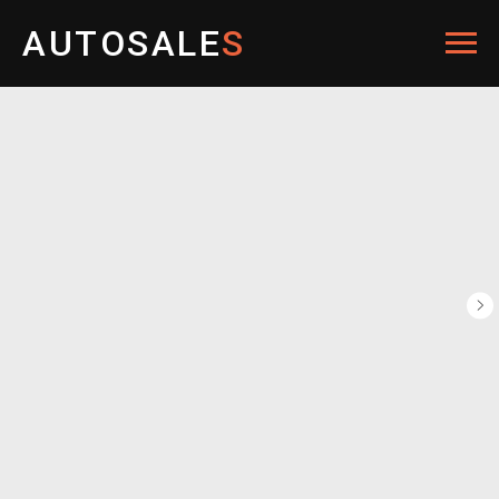
AUTOSALE
S