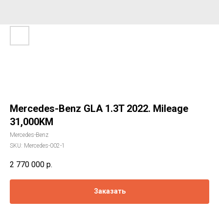
Mercedes-Benz GLA 1.3T 2022. Mileage
31,000KM
Mercedes-Benz
SKU:
Mercedes-002-1
2 770 000
р.
Заказать